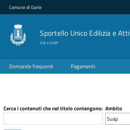
Salta al contenuto principale
Skip to site navigation
Comune di Gorle
Sportello Unico Edilizia e Att
SUE e SUAP
Domande frequenti
Pagamenti
Cerca i contenuti che nel titolo contengono:
Ambito