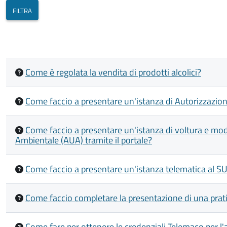
Come è regolata la vendita di prodotti alcolici?
Come faccio a presentare un'istanza di Autorizzazion
Come faccio a presentare un'istanza di voltura e mod
Ambientale (AUA) tramite il portale?
Come faccio a presentare un'istanza telematica al S
Come faccio completare la presentazione di una prat
Come fare per ottenere le credenziali Telemaco per 