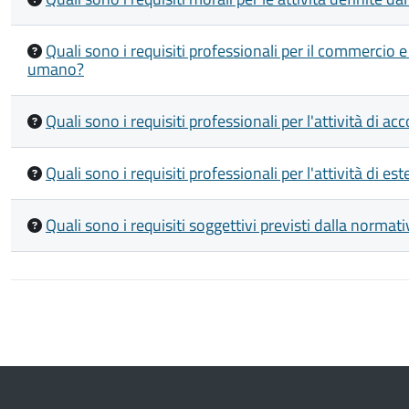
Quali sono i requisiti professionali per il commercio 
umano?
Quali sono i requisiti professionali per l'attività di a
Quali sono i requisiti professionali per l'attività di est
Quali sono i requisiti soggettivi previsti dalla normat
Paginazione