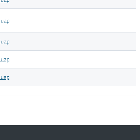
Suap
Suap
Suap
Suap