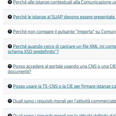
Perché alle istanze contestuali alla Comunicazione u
Perché le istanze al SUAP devono essere presentate 
Perché non compare il pulsante "Importa" su Comun
Perchè quando cerco di caricare un file XML mi compa
schema XSD predefinito"?
Posso accedere al portale usando una CNS o una CIE di
documenti?
Posso usare la TS-CNS o la CIE per firmare istanze c
Quali sono i requisiti morali per l'attività commercia
Quali sono i requisiti morali per le attività definite da