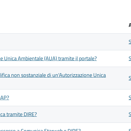
e Unica Ambientale (AUA) tramite il portale?
ifica non sostanziale di un'Autorizzazione Unica
UAP?
ica tramite DIRE?
l'accesso a Comunica Starweb e DIRE?