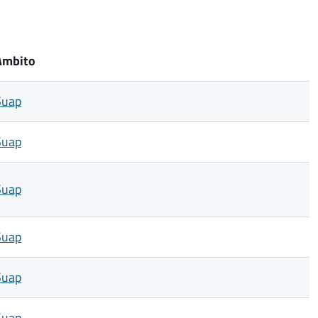
Ambito
Suap
Suap
Suap
Suap
Suap
Suap