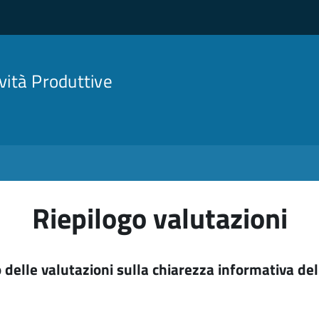
ività Produttive
Riepilogo valutazioni
 delle valutazioni sulla chiarezza informativa de