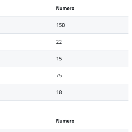
Numero
158
22
15
75
18
Numero