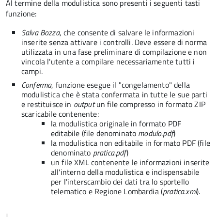
Al termine della modulistica sono presenti i seguenti tasti
funzione:
Salva Bozza
, che consente di salvare le informazioni
inserite senza attivare i controlli. Deve essere di norma
utilizzata in una fase preliminare di compilazione e non
vincola l'utente a compilare necessariamente tutti i
campi.
Conferma
, funzione esegue il "congelamento" della
modulistica che è stata confermata in tutte le sue parti
e restituisce in
output
un file compresso in formato ZIP
scaricabile contenente:
la modulistica originale in formato PDF
editabile (file denominato
modulo.pdf
)
la modulistica non editabile in formato PDF (file
denominato
pratica.pdf
)
un file XML contenente le informazioni inserite
all'interno della modulistica e indispensabile
per l'interscambio dei dati tra lo sportello
telematico e Regione Lombardia (
pratica.xml
).