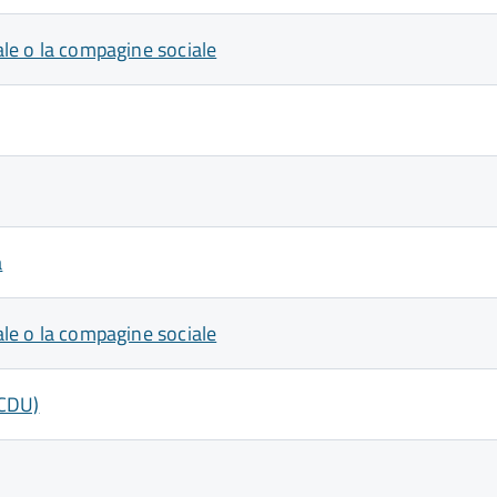
iale o la compagine sociale
a
iale o la compagine sociale
(CDU)