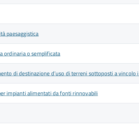
ità paesaggistica
ca ordinaria o semplificata
amento di destinazione d’uso di terreni sottoposti a vincolo
per impianti alimentati da fonti rinnovabili