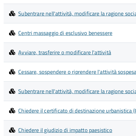
Subentrare nell'attività, modificare la ragione soc
Centri massaggio di esclusivo benessere
Avviare, trasferire o modificare l'attività
Cessare, sospendere o riprendere l'attività sospes
Subentrare nell'attività, modificare la ragione soc
Chiedere il certificato di destinazione urbanistica 
Chiedere il giudizio di impatto paesistico