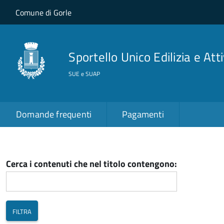
Salta al contenuto principale
Skip to site navigation
Comune di Gorle
Sportello Unico Edilizia e Att
SUE e SUAP
Domande frequenti
Pagamenti
Cerca i contenuti che nel titolo contengono: