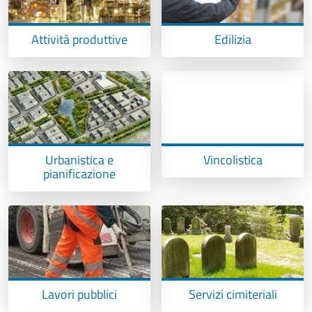
Attività produttive
Edilizia
Urbanistica e
Vincolistica
pianificazione
Lavori pubblici
Servizi cimiteriali