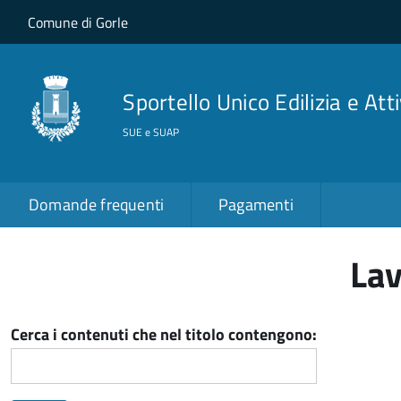
Salta al contenuto principale
Skip to site navigation
Comune di Gorle
Sportello Unico Edilizia e Att
SUE e SUAP
Domande frequenti
Pagamenti
Lav
Cerca i contenuti che nel titolo contengono: