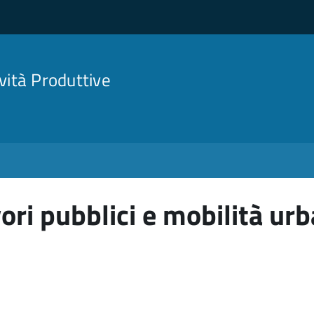
ività Produttive
ori pubblici e mobilità ur