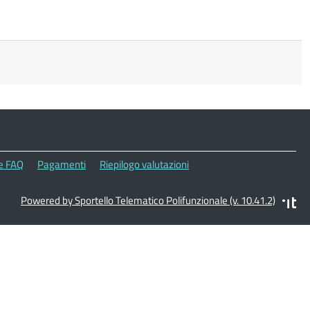
le FAQ
Pagamenti
Riepilogo valutazioni
Powered by Sportello Telematico Polifunzionale (v. 10.41.2)