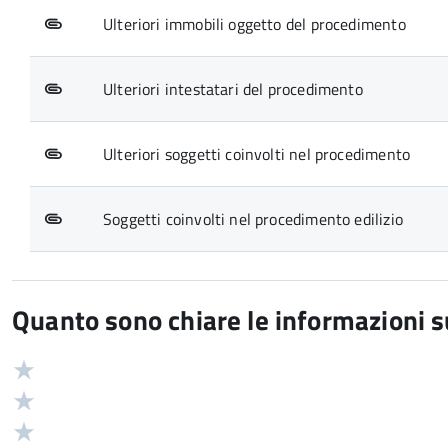
Ulteriori immobili oggetto del procedimento
Ulteriori intestatari del procedimento
Ulteriori soggetti coinvolti nel procedimento
Soggetti coinvolti nel procedimento edilizio
Quanto sono chiare le informazioni 
Valuta
Valutazione
5
Valuta
stelle
4
Valuta