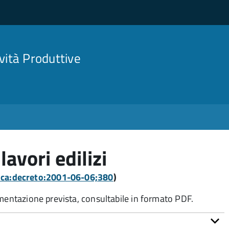
ività Produttive
 lavori edilizi
lica:decreto:2001-06-06;380
)
umentazione prevista, consultabile in formato PDF.