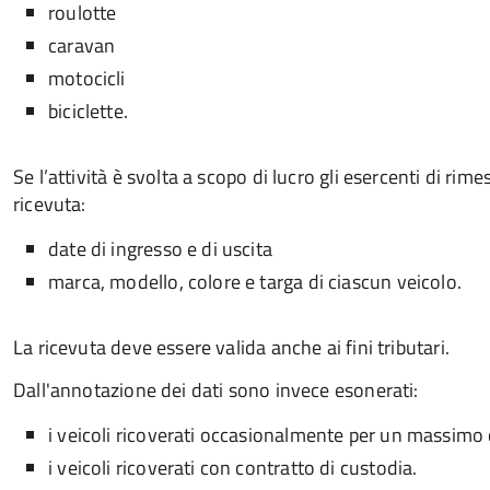
roulotte
caravan
motocicli
biciclette.
Se l’attività è svolta a scopo di lucro gli esercenti di ri
ricevuta:
date di ingresso e di uscita
marca, modello, colore e targa di ciascun veicolo.
La ricevuta deve essere valida anche ai fini tributari.
Dall'annotazione dei dati sono invece esonerati:
i veicoli ricoverati occasionalmente per un massimo 
i veicoli ricoverati con contratto di custodia.