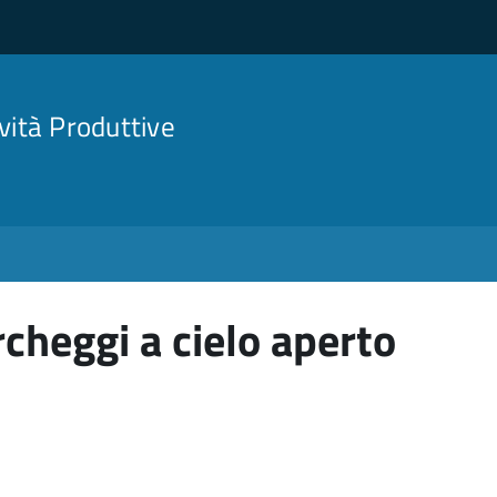
ività Produttive
cheggi a cielo aperto