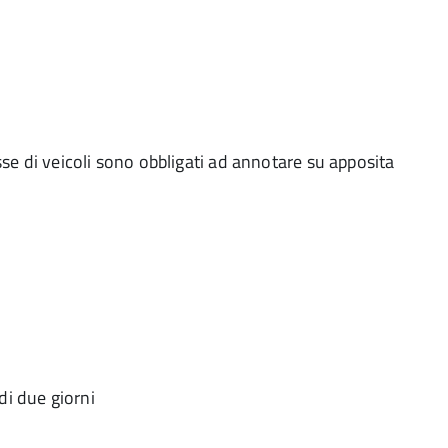
messe di veicoli sono obbligati ad annotare su apposita
di due giorni