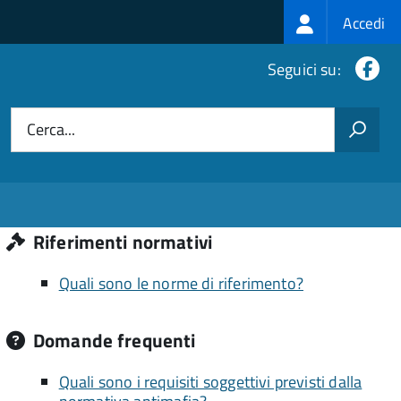
Login
Accedi
menu
Fa
Seguici su:
Cerca...
Riferimenti normativi
Quali sono le norme di riferimento?
Domande frequenti
Quali sono i requisiti soggettivi previsti dalla