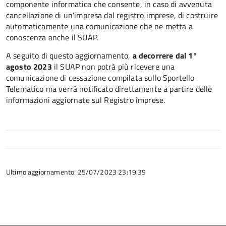
componente informatica che consente, in caso di avvenuta
cancellazione di un’impresa dal registro imprese, di costruire
automaticamente una comunicazione che ne metta a
conoscenza anche il SUAP.
A seguito di questo aggiornamento,
a decorrere dal 1°
agosto 2023
il SUAP non potrà più ricevere una
comunicazione di cessazione compilata sullo Sportello
Telematico ma verrà notificato direttamente a partire delle
informazioni aggiornate sul Registro imprese.
Ultimo aggiornamento: 25/07/2023 23:19.39