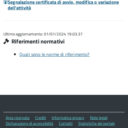
Segnalazione certificata di avvio, modifica o variazione
dell'attività
Ultimo aggiornamento: 01/01/2024 19:03.37
Riferimenti normativi
Quali sono le norme di riferimento?
Area riservata
Crediti
Informativa privacy
Note legali
Dichiarazione di accessibilità
Contatti
Statistiche del portale