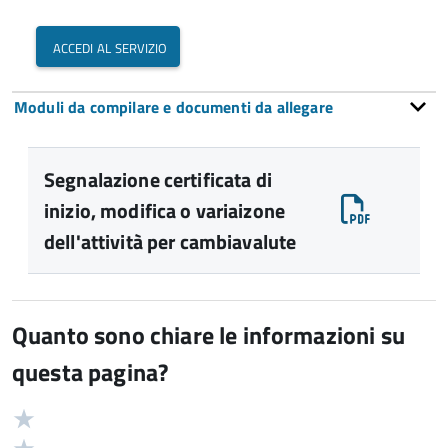
accedi al servizio
Moduli da compilare e documenti da allegare
Segnalazione certificata di
inizio, modifica o variaizone
dell'attività per cambiavalute
Quanto sono chiare le informazioni su
questa pagina?
Valuta
Valutazione
5