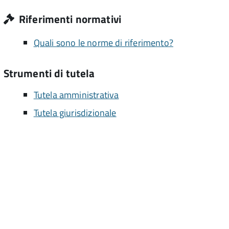
Riferimenti normativi
Quali sono le norme di riferimento?
Strumenti di tutela
Tutela amministrativa
Tutela giurisdizionale