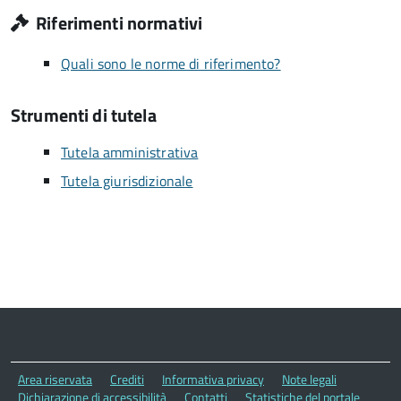
Riferimenti normativi
Quali sono le norme di riferimento?
Strumenti di tutela
Tutela amministrativa
Tutela giurisdizionale
Area riservata
Crediti
Informativa privacy
Note legali
Dichiarazione di accessibilità
Contatti
Statistiche del portale