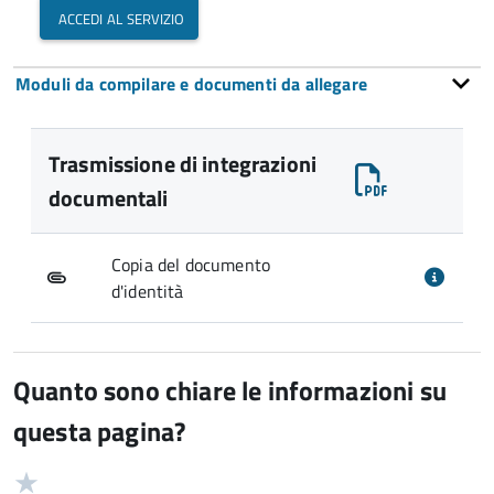
accedi al servizio
Moduli da compilare e documenti da allegare
Trasmissione di integrazioni
documentali
Copia del documento
d'identità
Quanto sono chiare le informazioni su
questa pagina?
Valuta
Valutazione