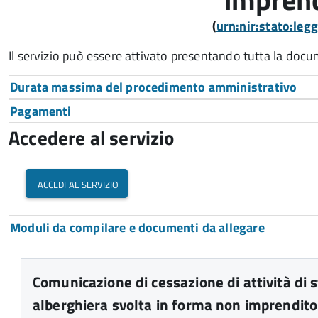
(
urn:nir:stato:le
Il servizio può essere attivato presentando tutta la doc
Durata massima del procedimento amministrativo
Pagamenti
Accedere al servizio
accedi al servizio
Moduli da compilare e documenti da allegare
Comunicazione di cessazione di attività di s
alberghiera svolta in forma non imprendito