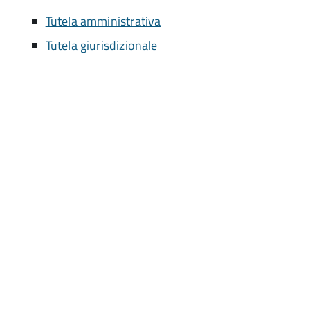
Tutela amministrativa
Tutela giurisdizionale