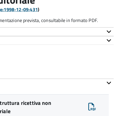
gge:1998-12-09;431
)
umentazione prevista, consultabile in formato PDF.
truttura ricettiva non
riale