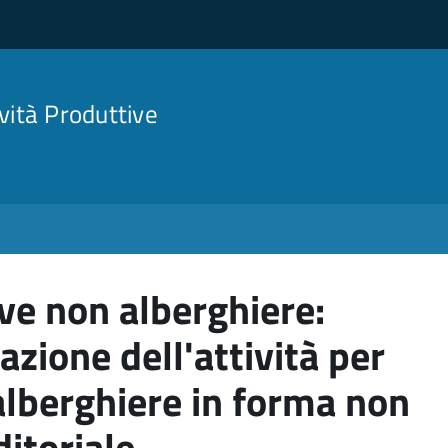
ività Produttive
ive non alberghiere:
zione dell'attività per
 alberghiere in forma non
itoriale