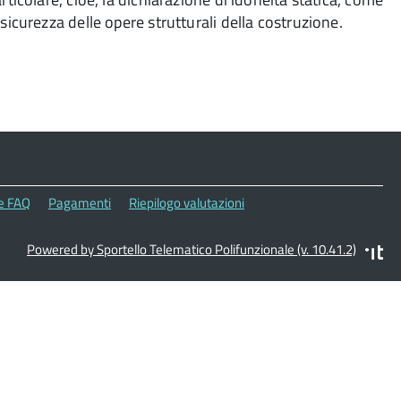
sicurezza delle opere strutturali della costruzione.
le FAQ
Pagamenti
Riepilogo valutazioni
Powered by Sportello Telematico Polifunzionale (v. 10.41.2)