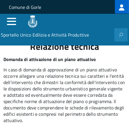
Log
Salta al contenuto principale
Skip to site navigation
Comune di Gorle
me
Sportello Unico Edilizia e Attività Produttive
Relazione tecnica
Domanda di attivazione di un piano attuativo
In caso di domanda di approvazione di un piano attuativo
occorre allegare una relazione tecnica sui caratteri e l'entità
dell'intervento che dimostri la conformità dell'intervento con
le disposizioni dello strumento urbanistico generale vigente
e adottato ed eventualmente deve essere corredata da
specifiche norme di attuazione del piano o programma. Il
documento deve comprendere le schede di rilevamento degli
edifici esistenti e compresi nel perimetro dello strumento
attuativo.