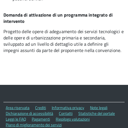
Domanda di attivazione di un programma integrato di
intervento
Progetto delle opere di adeguamento dei servizi tecnologici e
delle opere di urbanizzazione primaria e secondaria,
sviluppato ad un livello di dettaglio utile a definire gli
impegni assunti da parte del proponente nella convenzione.
Area riservata
Crediti
Informativa privacy
Note legali
Dichiarazione di accessibilità
Contatti
Statistiche del portale
Leggi le FAQ
Pagamenti
Riepilogo valutazioni
Piano di miglioramento dei servizi