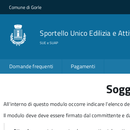
Salta al contenuto principale
Skip to site navigation
Comune di Gorle
Sportello Unico Edilizia e Att
SUE e SUAP
Domande frequenti
Pagamenti
Sogg
All'interno di questo modulo occorre indicare l'elenco dei
Il modulo deve deve essere firmato dal committente e da