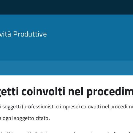
ività Produttive
etti coinvolti nel procedi
 soggetti (professionisti o imprese) coinvolti nel procedime
 ogni soggetto citato.