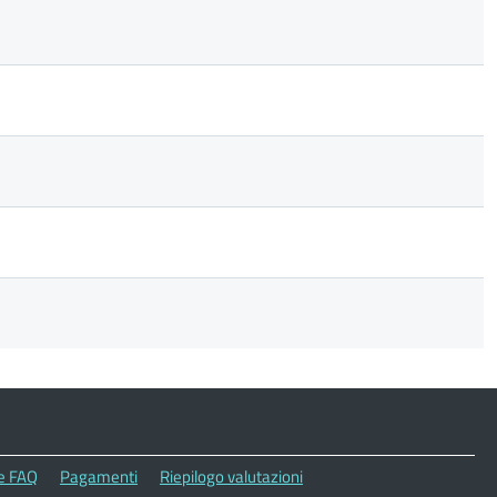
le FAQ
Pagamenti
Riepilogo valutazioni