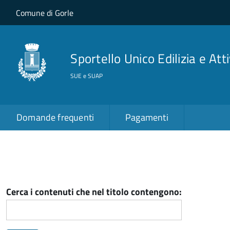
Salta al contenuto principale
Skip to site navigation
Comune di Gorle
Sportello Unico Edilizia e Att
SUE e SUAP
Domande frequenti
Pagamenti
Cerca i contenuti che nel titolo contengono: