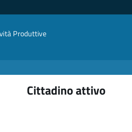
ività Produttive
Cittadino attivo