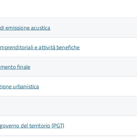
e di emissione acustica
mprenditoriali e attività benefiche
dimento finale
zione urbanistica
governo del territorio (PGT)