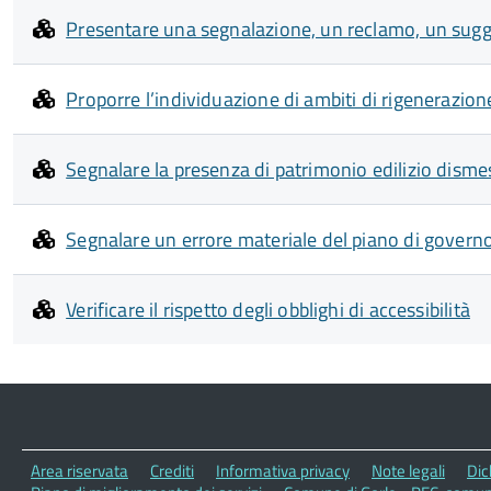
Presentare una segnalazione, un reclamo, un su
Proporre l’individuazione di ambiti di rigenerazione
Segnalare la presenza di patrimonio edilizio dismes
Segnalare un errore materiale del piano di governo 
Verificare il rispetto degli obblighi di accessibilità
Area riservata
Crediti
Informativa privacy
Note legali
Dic