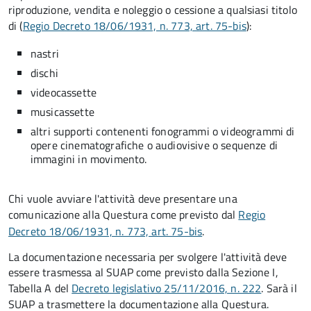
riproduzione, vendita e noleggio o cessione a qualsiasi titolo
di (
Regio Decreto 18/06/1931, n. 773, art. 75-bis
):
nastri
dischi
videocassette
musicassette
altri supporti contenenti fonogrammi o videogrammi di
opere cinematografiche o audiovisive o sequenze di
immagini in movimento.
Chi vuole avviare l'attività deve presentare una
comunicazione alla Questura come previsto dal
Regio
Decreto 18/06/1931, n. 773, art. 75-bis
.
La documentazione necessaria per svolgere l'attività deve
essere trasmessa al SUAP come previsto dalla Sezione I,
Tabella A del
Decreto legislativo 25/11/2016, n. 222
. Sarà il
SUAP a trasmettere la documentazione alla Questura.