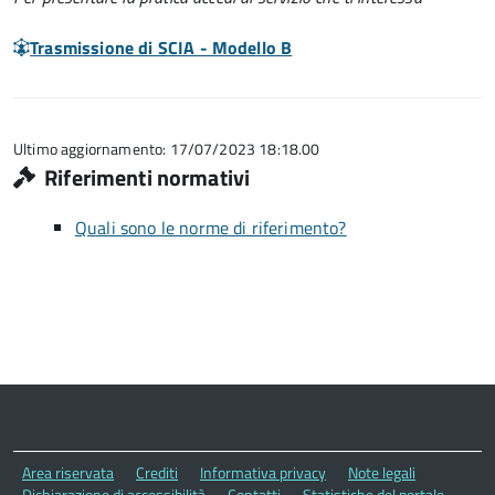
Trasmissione di SCIA - Modello B
Ultimo aggiornamento: 17/07/2023 18:18.00
Riferimenti normativi
Quali sono le norme di riferimento?
Area riservata
Crediti
Informativa privacy
Note legali
Dichiarazione di accessibilità
Contatti
Statistiche del portale