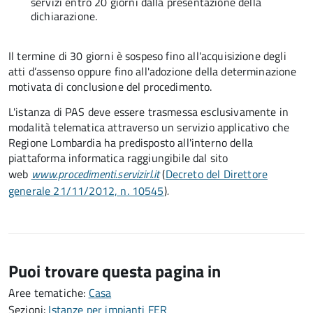
servizi entro 20 giorni dalla presentazione della
dichiarazione.
Il termine di 30 giorni è sospeso fino all'acquisizione degli
atti d’assenso oppure fino all'adozione della determinazione
motivata di conclusione del procedimento.
L'istanza di PAS deve essere trasmessa esclusivamente in
modalità telematica attraverso un servizio applicativo che
Regione Lombardia ha predisposto all'interno della
piattaforma informatica raggiungibile dal sito
web
www.procedimenti.servizirl.it
(
Decreto del Direttore
generale 21/11/2012, n. 10545
)
.
Puoi trovare questa pagina in
Aree tematiche:
Casa
Sezioni:
Istanze per impianti FER