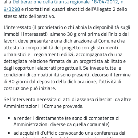
alla
Deliberazione della Giunta regionale 18/04/2012, n.
9/3298
e riportati nei quadri sinottici dell’Allegato 2 dello
stesso atto deliberativo.
L'interessato (il proprietario o chi abbia la disponibilità sugli
immobili interessati), almeno 30 giorni prima dell’inizio dei
lavori, deve presentare una dichiarazione al Comune che
attesta la compatibilità del progetto con gli strumenti
urbanistici e i regolamenti edilizi, accompagnata da una
dettagliata relazione firmata da un progettista abilitato e
dagli opportuni elaborati progettuali. Se invece tutte le
condizioni di compatibilità sono presenti, decorso il termine
di 30 giorni dal deposito della dichiarazione, l’attività di
costruzione può iniziare.
Se l'intervento necessita di atti di assenso rilasciati da altre
Amministrazioni il Comune provvede:
a renderli direttamente (se sono di competenza di
Amministrazioni diverse da quella comunale)
ad acquisirli d’ufficio convocando una conferenza dei