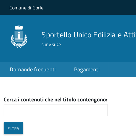
Salta al contenuto principale
Skip to site navigation
Comune di Gorle
Sportello Unico Edilizia e Att
SUE e SUAP
Domande frequenti
Pagamenti
Cerca i contenuti che nel titolo contengono: