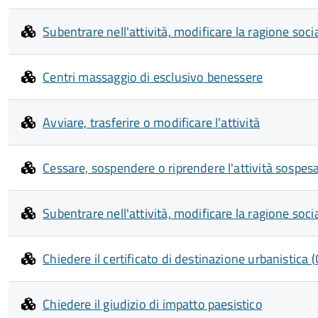
Subentrare nell'attività, modificare la ragione soc
Centri massaggio di esclusivo benessere
Avviare, trasferire o modificare l'attività
Cessare, sospendere o riprendere l'attività sospes
Subentrare nell'attività, modificare la ragione soc
Chiedere il certificato di destinazione urbanistica 
Chiedere il giudizio di impatto paesistico